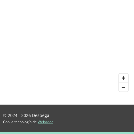
© 2024 - 2026 Despega
Con la tecnología de
Webador