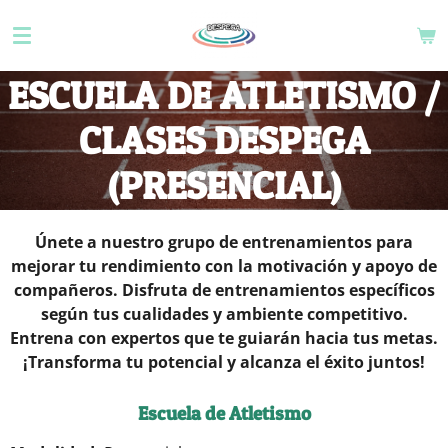
Ir
al
contenido
ESCUELA DE ATLETISMO /
principal
CLASES DESPEGA
(PRESENCIAL)
Únete a nuestro grupo de entrenamientos para
mejorar tu rendimiento con la motivación y apoyo de
compañeros. Disfruta de entrenamientos específicos
según tus cualidades y ambiente competitivo.
Entrena con expertos que te guiarán hacia tus metas.
¡Transforma tu potencial y alcanza el éxito juntos!
Escuela de Atletismo