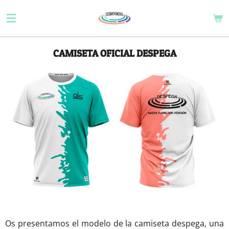
Ir
al
contenido
principal
CAMISETA OFICIAL DESPEGA
Os presentamos el modelo de la camiseta despega, una