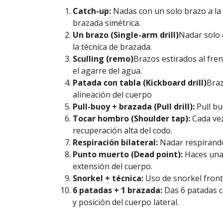
Catch-up:
Nadas con un solo brazo a la 
brazada simétrica.
Un brazo (Single-arm drill)
Nadar solo 
la técnica de brazada.
Sculling (remo)
Brazos estirados al fren
el agarre del agua.
Patada con tabla (Kickboard drill)
Braz
alineación del cuerpo
Pull-buoy + brazada (Pull drill):
Pull bu
Tocar hombro (Shoulder tap):
Cada vez
recuperación alta del codo.
Respiración bilateral:
Nadar respirando 
Punto muerto (Dead point):
Haces una 
extensión del cuerpo.
Snorkel + técnica:
Uso de snorkel front
6 patadas + 1 brazada:
Das 6 patadas c
y posición del cuerpo lateral.