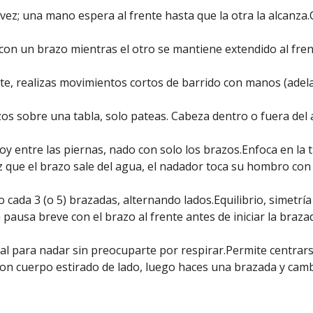
vez; una mano espera al frente hasta que la otra la alcanza.
con un brazo mientras el otro se mantiene extendido al fren
te, realizas movimientos cortos de barrido con manos (adelan
os sobre una tabla, solo pateas. Cabeza dentro o fuera del 
oy entre las piernas, nado con solo los brazos.Enfoca en la t
 que el brazo sale del agua, el nadador toca su hombro con
cada 3 (o 5) brazadas, alternando lados.Equilibrio, simetría 
pausa breve con el brazo al frente antes de iniciar la braza
al para nadar sin preocuparte por respirar.Permite centrarse
on cuerpo estirado de lado, luego haces una brazada y camb