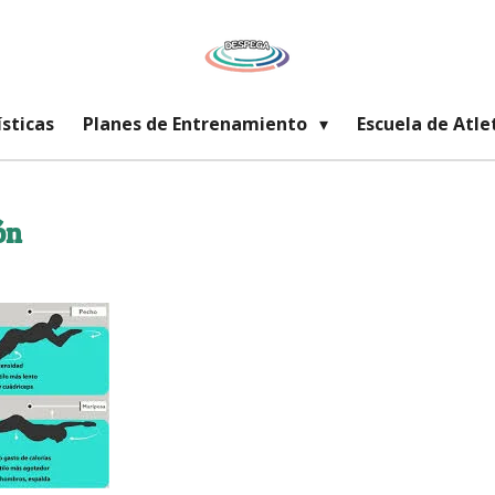
ísticas
Planes de Entrenamiento
Escuela de Atl
ión