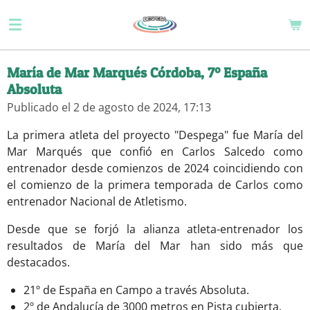
Ir
al
contenido
principal
María de Mar Marqués Córdoba, 7º España
Absoluta
Publicado el 2 de agosto de 2024, 17:13
La primera atleta del proyecto "Despega" fue María del
Mar Marqués que confió en Carlos Salcedo como
entrenador desde comienzos de 2024 coincidiendo con
el comienzo de la primera temporada de Carlos como
entrenador Nacional de Atletismo.
Desde que se forjó la alianza atleta-entrenador los
resultados de María del Mar han sido más que
destacados.
21º de España en Campo a través Absoluta.
2º de Andalucía de 3000 metros en Pista cubierta.