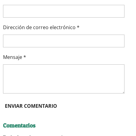
I
I
I
I
R
R
R
R
Dirección de correo electrónico *
Mensaje *
ENVIAR COMENTARIO
Comentarios