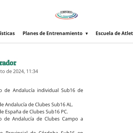
ísticas
Planes de Entrenamiento
Escuela de Atle
rador
to de 2024, 11:34
o de Andalucía individual Sub16 de
de Andalucía de Clubes Sub16 AL.
de España de Clubes Sub16 PC.
o de Andalucía de Clubes Campo a