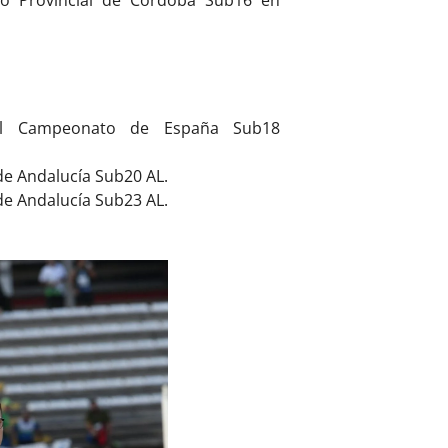
o Provincial de Córdoba Sub16 en
 el Campeonato de España Sub18
de Andalucía Sub20 AL.
de Andalucía Sub23 AL.