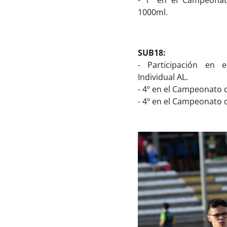
- 1º en el Campeonat
1000ml.
SUB18:
- Participación en
Individual AL.
- 4º en el Campeonato 
- 4º en el Campeonato 