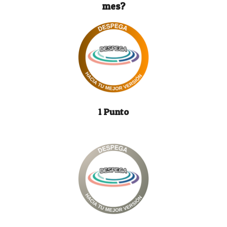
mes?
1 Punto