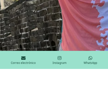
Correo electrónico
Instagram
WhatsApp
GALERÍA FOTOGRÁFICA