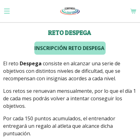
Ir
al
contenido
principal
RETO DESPEGA
INSCRIPCIÓN RETO DESPEGA
El reto
Despega
consiste en alcanzar una serie de
objetivos con distintos niveles de dificultad, que se
recompensan con insignias acordes a cada nivel.
Los retos se renuevan mensualmente, por lo que el día 1
de cada mes podrás volver a intentar conseguir los
objetivos.
Por cada 150 puntos acumulados, el entrenador
entregará un regalo al atleta que alcance dicha
puntuación.