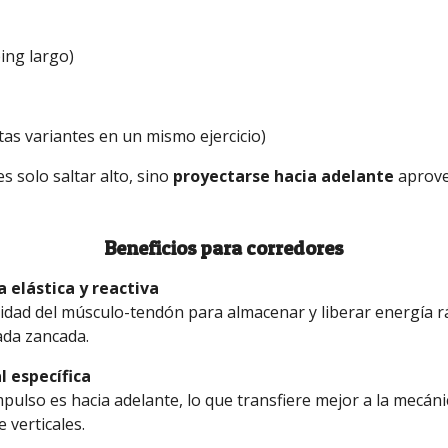
ing largo)
tas variantes en un mismo ejercicio)
es solo saltar alto, sino
proyectarse hacia adelante
aprove
Beneficios para corredores
 elástica y reactiva
cidad del músculo-tendón para almacenar y liberar energía 
ada zancada.
l específica
mpulso es hacia adelante, lo que transfiere mejor a la mecáni
 verticales.