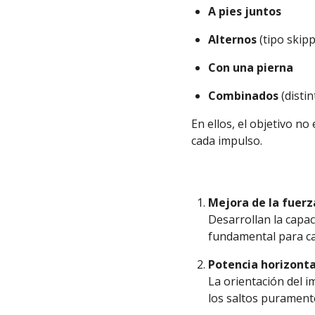
A pies juntos
Alternos
(tipo skipp
Con una pierna
Combinados
(distin
En ellos, el objetivo no 
cada impulso.
Mejora de la fuerza
Desarrollan la capa
fundamental para c
Potencia horizonta
La orientación del i
los saltos puramente