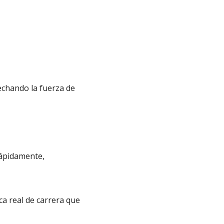
chando la fuerza de
rápidamente,
ca real de carrera que