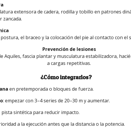
ra
latura extensora de cadera, rodilla y tobillo en patrones din
r zancada.
nica
postura, el braceo y la colocación del pie al contacto con el 
Prevención de lesiones
e Aquiles, fascia plantar y musculatura estabilizadora, haci
a cargas repetitivas.
¿
Cómo integrarlos?
mana
en pretemporada o bloques de fuerza.
vo
: empezar con 3–4 series de 20–30 m y aumentar.
 pista sintética para reducir impacto.
rioridad a la ejecución antes que la distancia o la potencia.