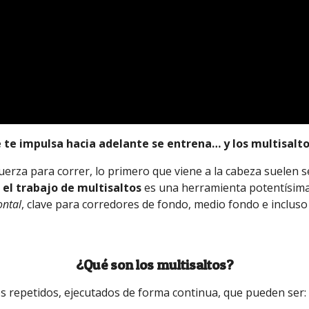
 te impulsa hacia adelante se entrena… y los multisaltos
za para correr, lo primero que viene a la cabeza suelen ser
,
el trabajo de multisaltos
es una herramienta potentísima
ontal
, clave para corredores de fondo, medio fondo e incluso 
¿Qué son los multisaltos?
os repetidos, ejecutados de forma continua, que pueden ser: