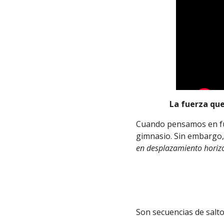
La fuerza que
Cuando pensamos en fuer
gimnasio. Sin embargo
en desplazamiento horiz
Son secuencias de salt