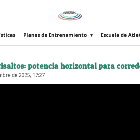
ísticas
Planes de Entrenamiento
Escuela de Atl
isaltos: potencia horizontal para corred
mbre de 2025, 17:27