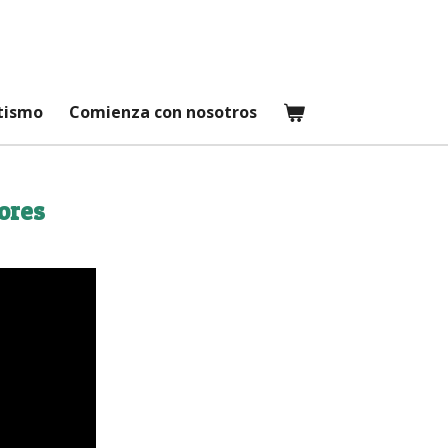
etismo
Comienza con nosotros
ores