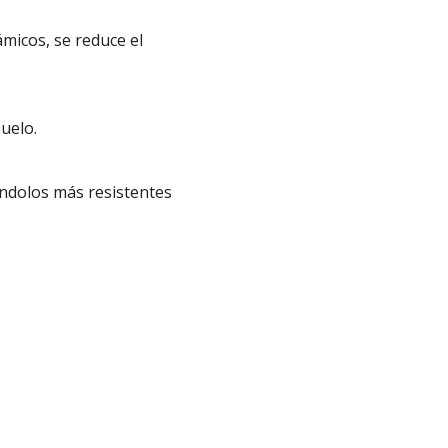
ámicos, se reduce el
suelo.
éndolos más resistentes