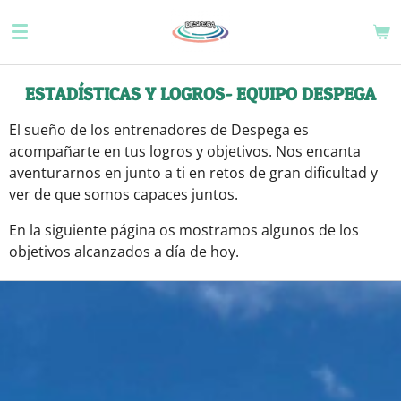
Ir
al
contenido
principal
ESTADÍSTICAS Y LOGROS- EQUIPO DESPEGA
El sueño de los entrenadores de Despega es
acompañarte en tus logros y objetivos. Nos encanta
aventurarnos en junto a ti en retos de gran dificultad y
ver de que somos capaces juntos.
En la siguiente página os mostramos algunos de los
objetivos alcanzados a día de hoy.